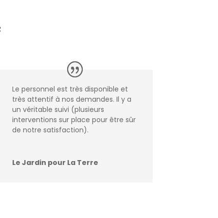
s
Le personnel est très disponible et
très attentif à nos demandes. Il y a
un véritable suivi (plusieurs
interventions sur place pour être sûr
de notre satisfaction).
Le Jardin pour La Terre