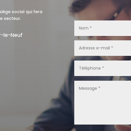
iège social qui fera
e secteur.
er-le-Neuf