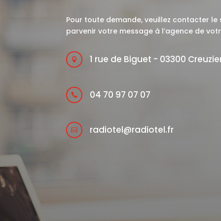
Pour toute demande, veuillez contacter le s
parvenir votre message à l’agence de votr
1 rue de Biguet - 03300 Creuzi

04 70 97 07 07

radiotel@radiotel.fr
