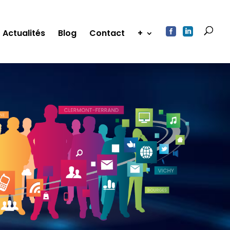


Actualités
Blog
Contact
+