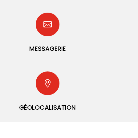

MESSAGERIE

GÉOLOCALISATION