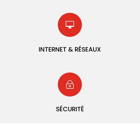

INTERNET & RÉSEAUX
~
SÉCURITÉ