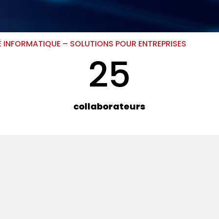
ITÉ INFORMATIQUE – SOLUTIONS POUR ENTREPRISES
25
collaborateurs