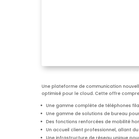
Une plateforme de communication nouvell
optimisé pour le cloud. Cette offre compre
Une gamme complète de téléphones filair
Une gamme de solutions de bureau pour 
Des fonctions renforcées de mobilité hor
Un accueil client professionnel, allant 
Une infrastructure de réseau unique pour