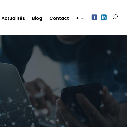


Actualités
Blog
Contact
+