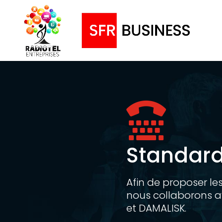

Standar
Afin de proposer les
nous collaborons a
et DAMALISK.