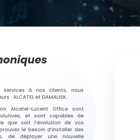
phoniques
s services à nos clients, nous
urs : ALCATEL et DAMALISK.
on Alcatel-Lucent Office sont
olutives, et sont capables de
le que soit l’évolution de vos
prouvez le besoin d’installer des
res, de déployer une nouvelle