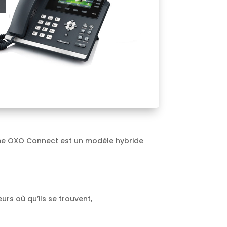
rme OXO Connect est un modèle hybride
rs où qu’ils se trouvent,