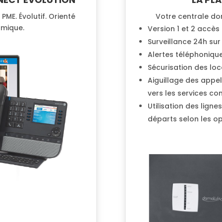
ME. Évolutif. Orienté
Votre centrale do
omique.
Version 1 et 2 accès
Surveillance 24h sur
Alertes téléphonique
Sécurisation des lo
Aiguillage des appel
vers les services co
Utilisation des lign
départs selon les o