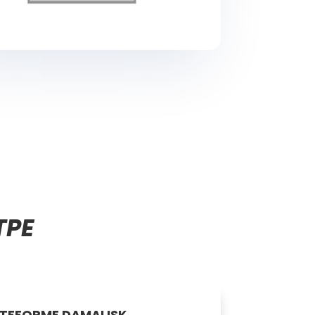
TPE
ATEFORME DAMALISK