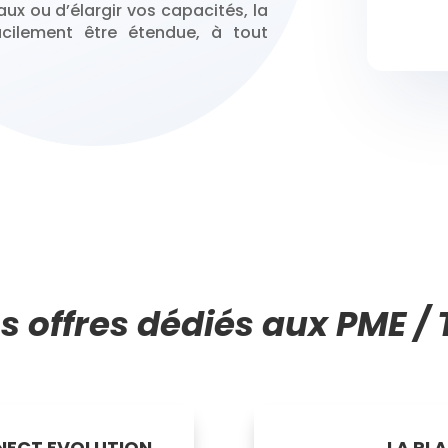
aux ou d’élargir vos capacités, la
acilement être étendue, à tout
s offres dédiés aux PME / 
NECT EVOLUTION
LA PL