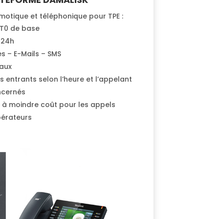
motique et téléphonique pour TPE :
 T0 de base
 24h
s – E-Mails – SMS
caux
s entrants selon l’heure et l’appelant
ncernés
es à moindre coût pour les appels
pérateurs