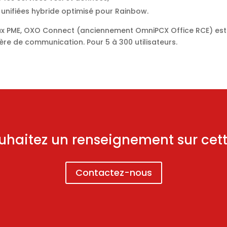
nifiées hybride optimisé pour Rainbow.
ux PME, OXO Connect (anciennement OmniPCX Office RCE) est facil
re de communication. Pour 5 à 300 utilisateurs.
uhaitez un renseignement sur cette
Contactez-nous