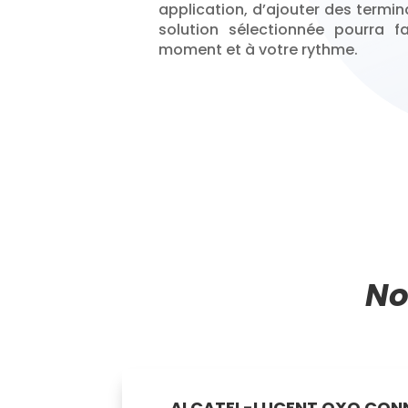
application, d’ajouter des termin
solution sélectionnée pourra f
moment et à votre rythme.
No
ALCATEL-LUCENT OXO CON