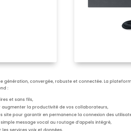
e génération, convergée, robuste et connectée. La platefo
nd :
es et sans fils,
augmenter la productivité de vos collaborateurs,
s site pour garantir en permanence la connexion des utilisateu
du simple message vocal au routage d’appels intégré,
 les services voix et données,