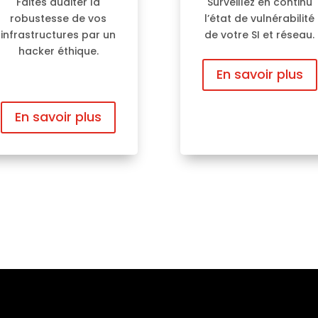
Faites auditer la
Surveillez en continu
robustesse de vos
l’état de vulnérabilité
infrastructures par un
de votre SI et réseau.
hacker éthique.
En savoir plus
En savoir plus