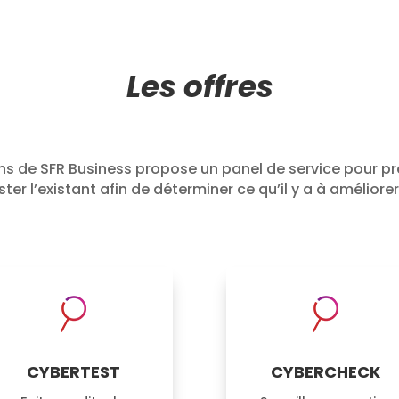
Les offres
s de SFR Business propose un panel de service pour pré
ster l’existant afin de déterminer ce qu’il y a à amélior
CYBERTEST
CYBERCHECK