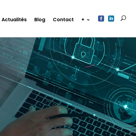


Actualités
Blog
Contact
+