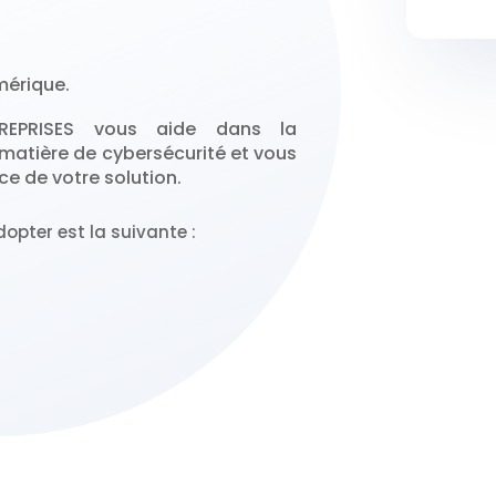
mérique.
TREPRISES vous aide dans la
matière de cybersécurité et vous
e de votre solution.
opter est la suivante :