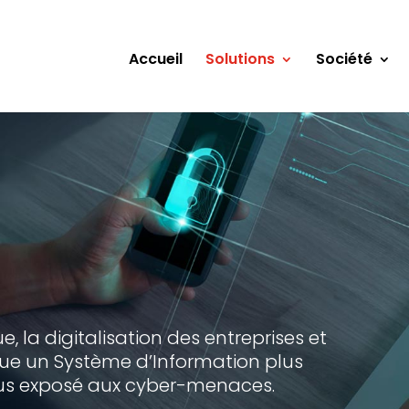
Accueil
Solutions
Société
e, la digitalisation des entreprises et
que un Système d’Information plus
lus exposé aux cyber-menaces.