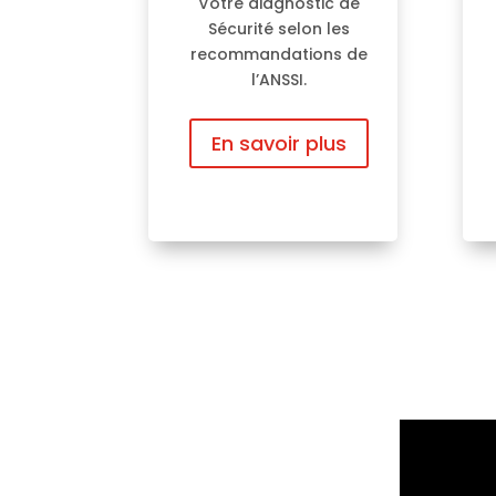
Votre diagnostic de
Sécurité selon les
recommandations de
l’ANSSI.
En savoir plus