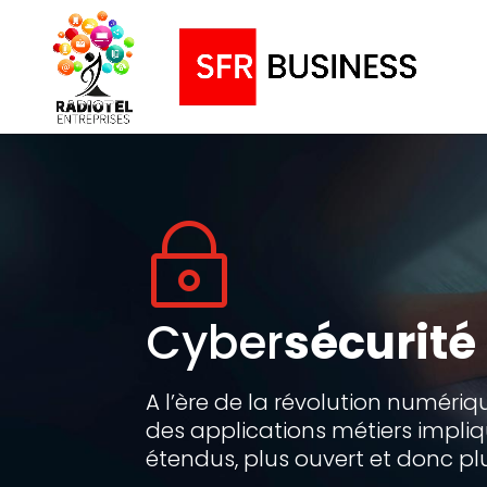
~
Cyber
sécurité
A l’ère de la révolution numériqu
des applications métiers impli
étendus, plus ouvert et donc p