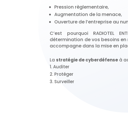
Pression règlementaire,
Augmentation de la menace,
Ouverture de l’entreprise au nu
C’est pourquoi RADIOTEL EN
détermination de vos besoins en 
accompagne dans la mise en plac
La
stratégie de cyberdéfense
à ad
Auditer
Protéger
Surveiller