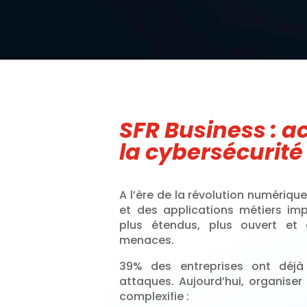
SFR Business : a
la cybersécurité
A l’ère de la révolution numérique
et des applications métiers im
plus étendus, plus ouvert et
menaces.
39% des entreprises ont déjà
attaques. Aujourd’hui, organiser
complexifie :