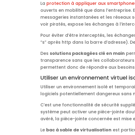
La
protection à appliquer aux smartphone
ouverts en mobilité que dans l’entreprise. E
messageries instantanées et les réseaux soc
voir piratés, expose les échanges à l’inte
Pour éviter d’être interceptés, les échange
“s” après http dans la barre d’adresse). De p
Des
solutions packagées clé en main
perm
transparence sans que les collaborateurs 
permettent donc de répondre aux besoins 
Utiliser un environnement virtuel i
Utiliser un environnement isolé et tempora
logiciels potentiellement dangereux sans 
C’est une fonctionnalité de sécurité supplém
système peut activer une pièce-jointe do
avéré, la pièce-jointe concernée est mise 
Le
bac à sable de virtualisation
est partic