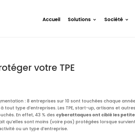
Accueil
Solutions
Société
rotéger votre TPE
gmentation : 8 entreprises sur 10 sont touchées chaque année
à tout type d’entreprises. Les TPE, start-up, artisans et autre
uchés. En effet, 43 % des
cyberattaques ont ciblé les petit
ait qu’elles sont moins (voire pas) protégées lorsque survien
tivité ou un type d’entreprise.