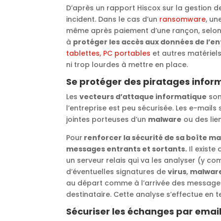
D’après un rapport Hiscox sur la gestion d
incident. Dans le cas d’un
ransomware
, un
même après paiement d’une rançon, selon un
à
protéger les accès aux données de l’en
tablettes, PC portables
et autres matériels
ni trop lourdes à mettre en place.
Se protéger des piratages infor
Les
vecteurs d’attaque informatique
son
l’entreprise est peu sécurisée. Les e-mails
jointes porteuses d’un
malware
ou des lie
Pour
renforcer la sécurité de sa boîte ma
messages entrants et sortants.
Il existe
un serveur relais qui va les analyser (y co
d’éventuelles signatures de
virus
,
malware
au départ comme à l’arrivée des messages,
destinataire. Cette analyse s’effectue en t
Sécuriser les échanges par email