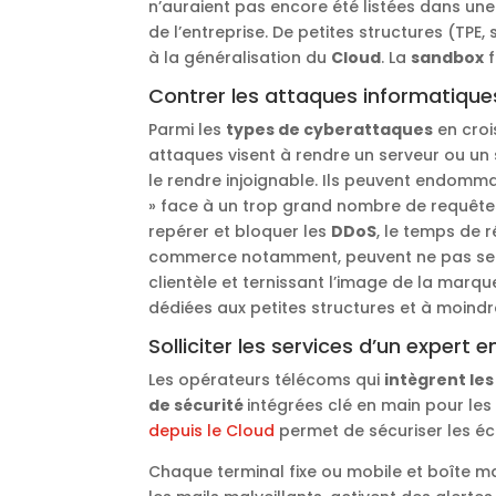
n’auraient pas encore été listées dans une 
de l’entreprise. De petites structures (TPE
à la généralisation du
Cloud
. La
sandbox
f
Contrer les attaques informatique
Parmi les
types de cyberattaques
en croi
attaques visent à rendre un serveur ou un 
le rendre injoignable. Ils peuvent endomma
» face à un trop grand nombre de requêtes
repérer et bloquer les
DDoS
, le temps de 
commerce notamment, peuvent ne pas se 
clientèle et ternissant l’image de la marque
dédiées aux petites structures et à moindre
Solliciter les services d’un expert 
Les opérateurs télécoms qui
intègrent le
de sécurité
intégrées clé en main pour les
depuis le Cloud
permet de sécuriser les é
Chaque terminal fixe ou mobile et boîte 