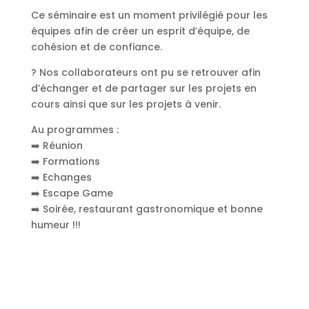
Ce séminaire est un moment privilégié pour les
équipes afin de créer un esprit d’équipe, de
cohésion et de confiance.
? Nos collaborateurs ont pu se retrouver afin
d’échanger et de partager sur les projets en
cours ainsi que sur les projets à venir.
Au programmes :
➡️ Réunion
➡️ Formations
➡️ Echanges
➡️ Escape Game
➡️ Soirée, restaurant gastronomique et bonne
humeur !!!