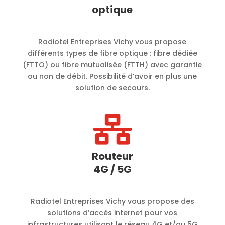
optique
Radiotel Entreprises Vichy vous propose
différents types de fibre optique : fibre dédiée
(FTTO) ou fibre mutualisée (FTTH) avec garantie
ou non de débit. Possibilité d’avoir en plus une
solution de secours.

Routeur
4G / 5G
Radiotel Entreprises Vichy vous propose des
solutions d’accès internet pour vos
infrastructures utilisant le réseau 4G et/ou 5G