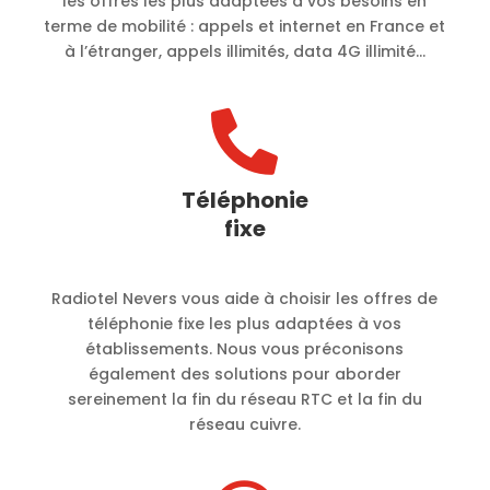
les offres les plus adaptées à vos besoins en
terme de mobilité :
appels et internet en France et
à l’étranger, appels illimités, data 4G illimité…

Téléphonie
fixe
Radiotel Nevers vous aide à choisir les offres de
téléphonie fixe les plus adaptées à vos
établissements. Nous vous préconisons
également des solutions pour aborder
sereinement la fin du réseau RTC et la fin du
réseau cuivre.