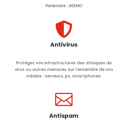
Partenaire : BEEMO

Antivirus
Protégez vos infrastructures des attaques de
virus ou autres menaces sur l’ensemble de vos
médias : serveurs, pc, smartphones.

Antispam