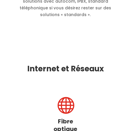
solutions avec autocom, IPBX, standard
téléphonique si vous désirez rester sur des
solutions « standards ».
Internet et Réseaux

Fibre
optique