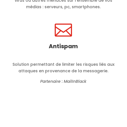
virus ou autres menaces sur l’ensemble de vos
médias : serveurs, pc, smartphones.

Antispam
Solution permettant de limiter les risques liés aux
attaques en provenance de la messagerie.
Partenaire : MailInBlack