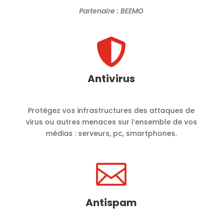
Partenaire : BEEMO

Antivirus
Protégez vos infrastructures des attaques de
virus ou autres menaces sur l’ensemble de vos
médias : serveurs, pc, smartphones.

Antispam