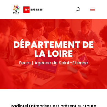
DÉPARTEMENT DE
LA LOIRE
Feurs | Agence de Saint-Etienne
Radiotel Entreprises est présent sur toute