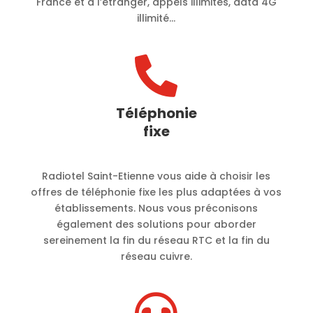
France et à l’étranger, appels illimités, data 4G
illimité…

Téléphonie
fixe
Radiotel Saint-Etienne vous aide à choisir les
offres de téléphonie fixe les plus adaptées à vos
établissements. Nous vous préconisons
également des solutions pour aborder
sereinement la fin du réseau RTC et la fin du
réseau cuivre.