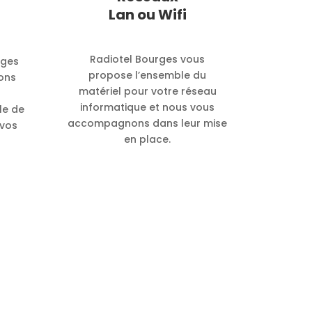
Lan ou Wifi
Radiotel Bourges vous
rges
propose l’ensemble du
ons
matériel pour votre réseau
informatique et nous vous
le de
accompagnons dans leur mise
 vos
en place.