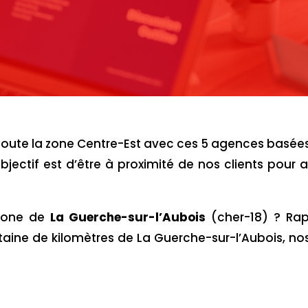
r toute la zone Centre-Est avec ces 5 agences basées
bjectif est d’être à proximité de nos clients pour a
 zone de
La Guerche-sur-l’Aubois
(cher-18) ? Ra
aine de kilomètres de La Guerche-sur-l’Aubois, no