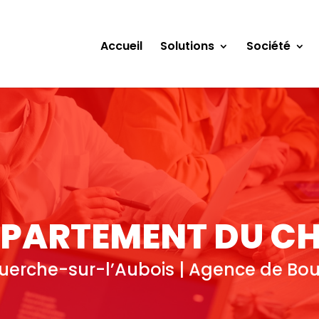
Accueil
Solutions
Société
PARTEMENT DU C
uerche-sur-l’Aubois | Agence de Bo