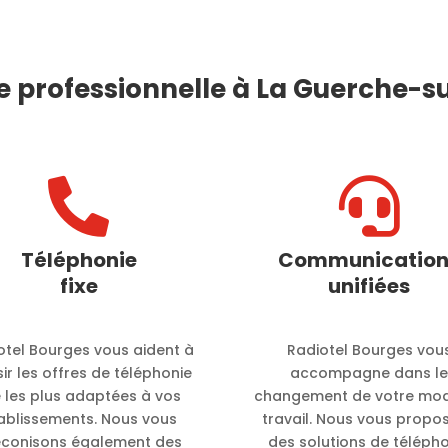
e professionnelle à La Guerche-su


Téléphonie
Communication
fixe
unifiées
otel Bourges vous aident à
Radiotel Bourges vou
sir les offres de téléphonie
accompagne dans l
e les plus adaptées à vos
changement de votre mo
ablissements. Nous vous
travail. Nous vous propo
éconisons également des
des solutions de téléph