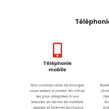
Téléphoni

Téléphonie
mobile
Nos commerciaux de Bourges
Radi
vous aident à choisir les offres
choi
les plus adaptées à vos
fix
besoins en terme de mobilité
ét
:
appels et internet en France
pr