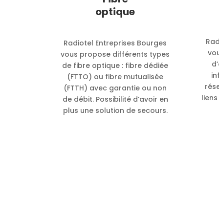
optique
Rad
Radiotel Entreprises Bourges
vo
vous propose différents types
d’
de fibre optique : fibre dédiée
in
(FTTO) ou fibre mutualisée
rés
(FTTH) avec garantie ou non
liens
de débit. Possibilité d’avoir en
plus une solution de secours.