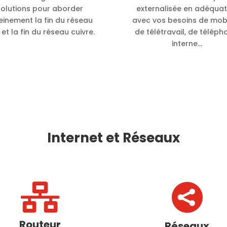
solutions pour aborder
externalisée en adéquat
einement la fin du réseau
avec vos besoins de mobil
et la fin du réseau cuivre.
de télétravail, de téléph
interne…
Internet et Réseaux


Routeur
Réseaux