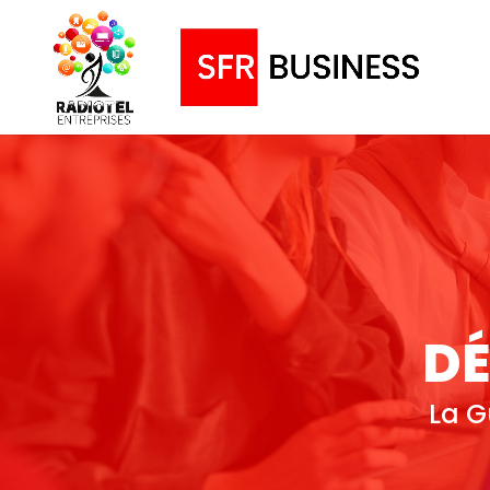
DÉ
La G