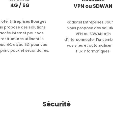
4G / 5G
VPN ou SDWAN
iotel Entreprises Bourges
Radiotel Entreprises Bou
us propose des solutions
vous propose des soluti
accès internet pour vos
VPN ou SDWAN afin
frastructures utilisant le
d’interconnecter l’ensemb
eau 4G et/ou 5G pour vos
vos sites et automatiser
 principaux et secondaires.
flux informatiques.
Sécurité