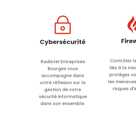
~
Fire
Cybersécurité
Contrôlez l
Radiotel Entreprises
liés à la na
Bourges vous
protégez vo
accompagne dans
les menaces,
votre réflexion sur la
risques d’i
gestion de votre
sécurité informatique
dans son ensemble.