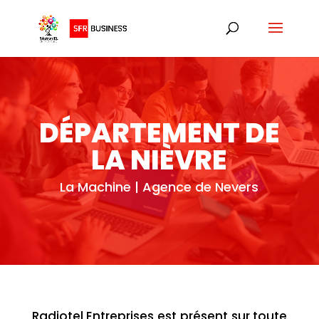
DÉPARTEMENT DE
LA NIÈVRE
La Machine | Agence de Nevers
Radiotel Entreprises est présent sur toute