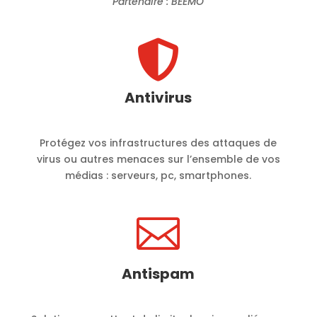
Partenaire : BEEMO

Antivirus
Protégez vos infrastructures des attaques de
virus ou autres menaces sur l’ensemble de vos
médias : serveurs, pc, smartphones.

Antispam