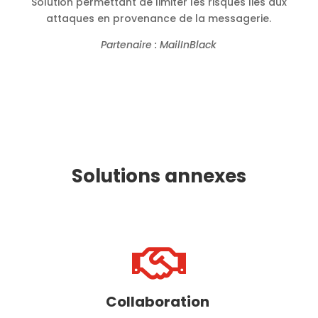
Solution permettant de limiter les risques liés aux
attaques en provenance de la messagerie.
Partenaire : MailInBlack
Solutions annexes

Collaboration