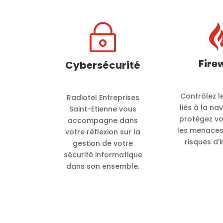
~
Fire
Cybersécurité
Contrôlez l
Radiotel Entreprises
liés à la na
Saint-Etienne vous
protégez vo
accompagne dans
les menaces,
votre réflexion sur la
risques d’i
gestion de votre
sécurité informatique
dans son ensemble.