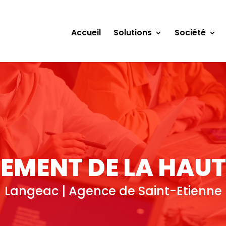
Accueil
Solutions
Société
EMENT DE LA HAUT
Langeac | Agence de Saint-Etienne