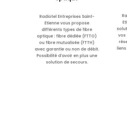
Ra
Radiotel Entreprises Saint-
Et
Etienne vous propose
solu
différents types de fibre
vos 
optique : fibre dédiée (FTTO)
rés
ou fibre mutualisée (FTTH)
liens
avec garantie ou non de débit.
Possibilité d’avoir en plus une
solution de secours.