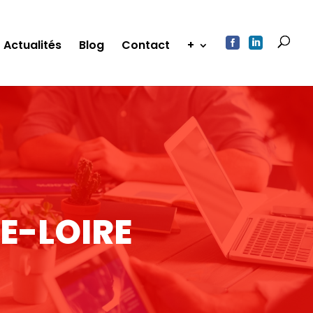


Actualités
Blog
Contact
+
E-LOIRE