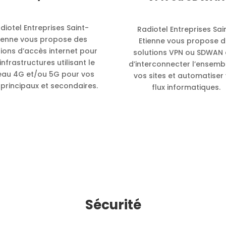
diotel Entreprises Saint-
Radiotel Entreprises Sai
ienne vous propose des
Etienne vous propose 
tions d’accès internet pour
solutions VPN ou SDWAN 
infrastructures utilisant le
d’interconnecter l’ensemb
eau 4G et/ou 5G pour vos
vos sites et automatiser
 principaux et secondaires.
flux informatiques.
Sécurité