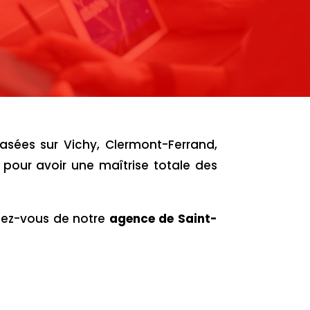
asées sur Vichy, Clermont-Ferrand,
s pour avoir une maîtrise totale des
hez-vous de notre
agence de Saint-