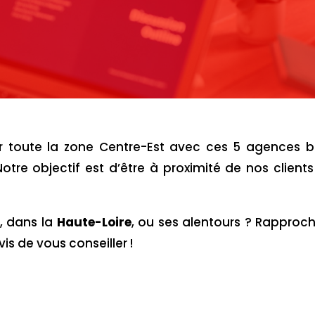
sur toute la zone Centre-Est avec ces 5 agences b
Notre objectif est d’être à proximité de nos client
, dans la
Haute-Loire
,
ou ses alentours ? Rapproc
is de vous conseiller !