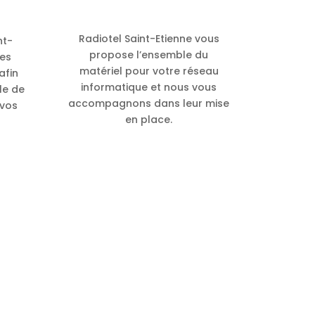
Radiotel Saint-Etienne vous
nt-
propose l’ensemble du
des
matériel pour votre réseau
afin
informatique et nous vous
le de
accompagnons dans leur mise
 vos
en place.