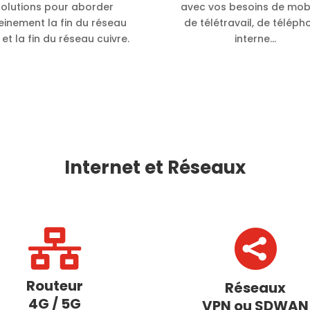
solutions pour aborder
avec vos besoins de mobil
einement la fin du réseau
de télétravail, de téléph
et la fin du réseau cuivre.
interne…
Internet et Réseaux


Routeur
Réseaux
4G / 5G
VPN ou SDWAN