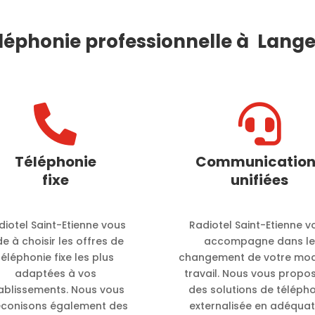
léphonie professionnelle à Lang


Téléphonie
Communication
fixe
unifiées
diotel Saint-Etienne vous
Radiotel Saint-Etienne v
de à choisir les offres de
accompagne dans l
téléphonie fixe les plus
changement de votre mo
adaptées à vos
travail. Nous vous propo
ablissements. Nous vous
des solutions de téléph
éconisons également des
externalisée en adéquat