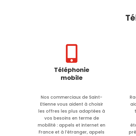
Té

Téléphonie
mobile
Nos commerciaux de Saint-
Ra
Etienne vous aident à choisir
ai
les offres les plus adaptées à
vos besoins en terme de
mobilité :
appels et internet en
ét
France et à l’étranger, appels
pr