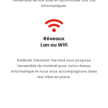
l’ensemble de vos sites et automatiser vos flux
informatiques.

Réseaux
Lan ou Wifi
Radiotel Clermont-Ferrand vous propose
l’ensemble du matériel pour votre réseau
informatique et nous vous accompagnons dans
leur mise en place.