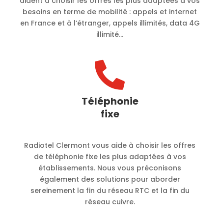
aident à choisir les offres les plus adaptées à vos
besoins en terme de mobilité :
appels et internet
en France et à l’étranger, appels illimités, data 4G
illimité…

Téléphonie
fixe
Radiotel Clermont vous aide à choisir les offres
de téléphonie fixe les plus adaptées à vos
établissements. Nous vous préconisons
également des solutions pour aborder
sereinement la fin du réseau RTC et la fin du
réseau cuivre.