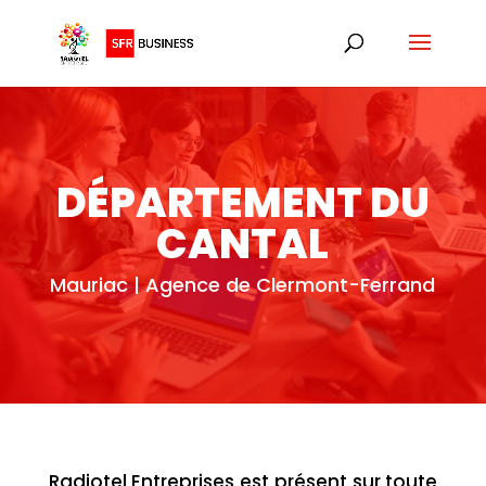
DÉPARTEMENT DU
CANTAL
Mauriac | Agence de Clermont-Ferrand
Radiotel Entreprises est présent sur toute