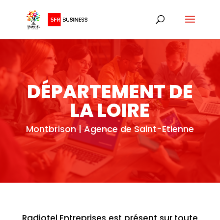
DÉPARTEMENT DE
LA LOIRE
Montbrison | Agence de Saint-Etienne
Radiotel Entreprises est présent sur toute