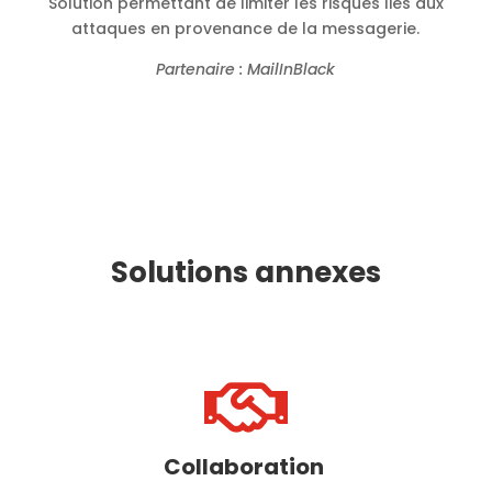
Solution permettant de limiter les risques liés aux
attaques en provenance de la messagerie.
Partenaire : MailInBlack
Solutions annexes

Collaboration