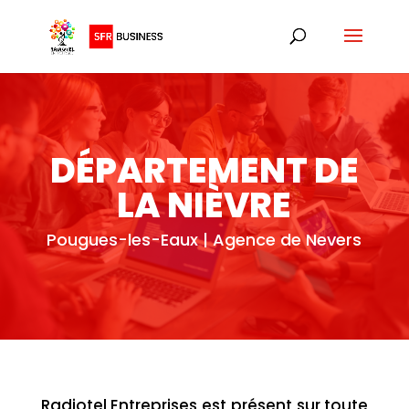
DÉPARTEMENT DE
LA NIÈVRE
Pougues-les-Eaux | Agence de Nevers
Radiotel Entreprises est présent sur toute