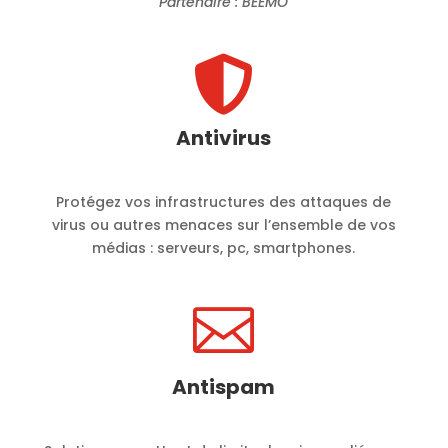
Partenaire : BEEMO

Antivirus
Protégez vos infrastructures des attaques de
virus ou autres menaces sur l’ensemble de vos
médias : serveurs, pc, smartphones.

Antispam