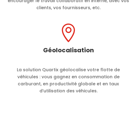
encourager le travail collaboratif en interne, avec vos
clients, vos fournisseurs, etc.

Géolocalisation
La solution Quartix géolocalise votre flotte de
véhicules : vous gagnez en consommation de
carburant, en productivité globale et en taux
d’utilisation des véhicules.