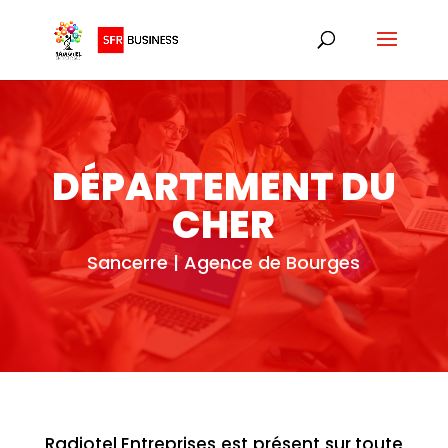
DÉPARTEMENT DU
CHER
Sancerre | Agence de Bourges
Radiotel Entreprises est présent sur toute