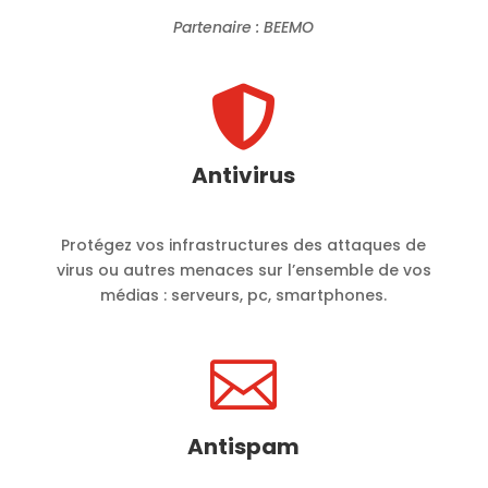
Partenaire : BEEMO

Antivirus
Protégez vos infrastructures des attaques de
virus ou autres menaces sur l’ensemble de vos
médias : serveurs, pc, smartphones.

Antispam