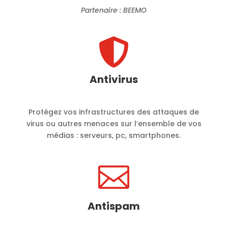
Partenaire : BEEMO

Antivirus
Protégez vos infrastructures des attaques de
virus ou autres menaces sur l’ensemble de vos
médias : serveurs, pc, smartphones.

Antispam