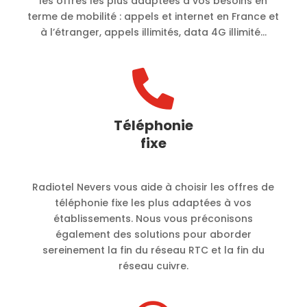
les offres les plus adaptées à vos besoins en
terme de mobilité :
appels et internet en France et
à l’étranger, appels illimités, data 4G illimité…

Téléphonie
fixe
Radiotel Nevers vous aide à choisir les offres de
téléphonie fixe les plus adaptées à vos
établissements. Nous vous préconisons
également des solutions pour aborder
sereinement la fin du réseau RTC et la fin du
réseau cuivre.