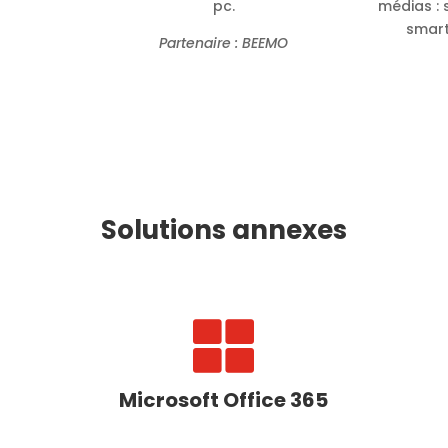
pc.
médias : 
smart
Partenaire : BEEMO
Solutions annexes

Microsoft Office 365