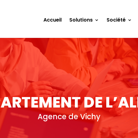
Accueil
Solutions
Société
ARTEMENT DE L’AL
Agence de Vichy