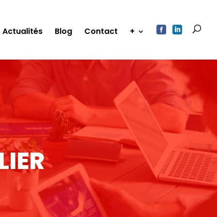


Actualités
Blog
Contact
+
LIER