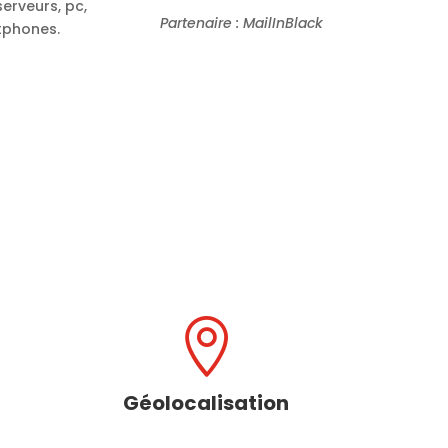
serveurs, pc,
Partenaire : MailInBlack
phones.

Géolocalisation