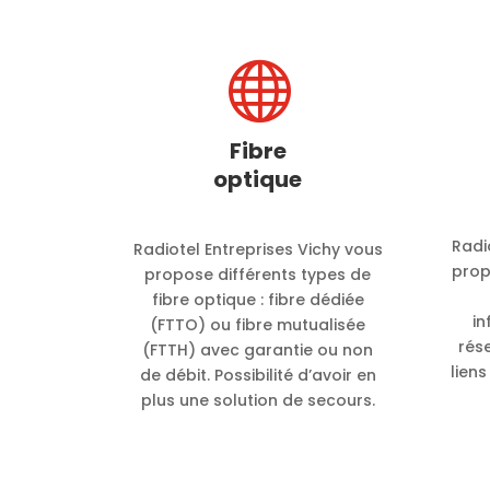

Fibre
optique
Radi
Radiotel Entreprises Vichy vous
prop
propose différents types de
fibre optique : fibre dédiée
in
(FTTO) ou fibre mutualisée
rés
(FTTH) avec garantie ou non
liens
de débit. Possibilité d’avoir en
plus une solution de secours.