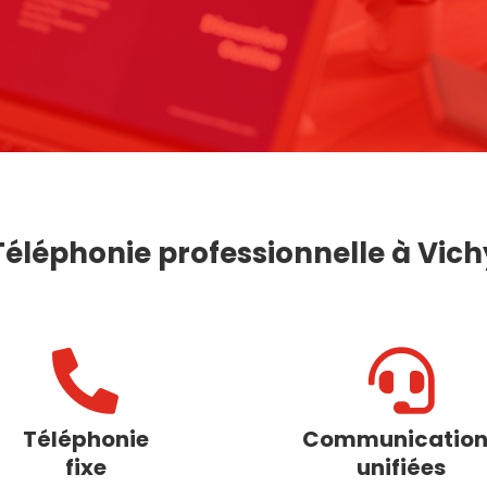
Téléphonie professionnelle à Vich


Téléphonie
Communication
fixe
unifiées