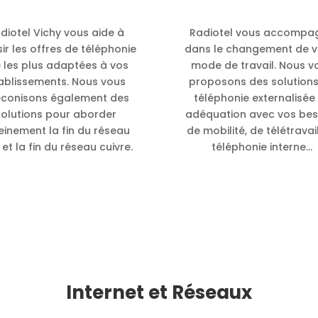
diotel Vichy vous aide à
Radiotel vous accompa
sir les offres de téléphonie
dans le changement de v
e les plus adaptées à vos
mode de travail. Nous v
ablissements. Nous vous
proposons des solution
éconisons également des
téléphonie externalisée
solutions pour aborder
adéquation avec vos bes
einement la fin du réseau
de mobilité, de télétravai
et la fin du réseau cuivre.
téléphonie interne…
Internet et Réseaux