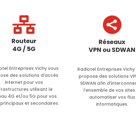


Routeur
Réseaux
4G / 5G
VPN ou SDWAN
otel Entreprises Vichy vous
Radiotel Entreprises Vichy
ose des solutions d’accès
propose des solutions VP
internet pour vos
SDWAN afin d’interconne
frastructures utilisant le
l’ensemble de vos sites
eau 4G et/ou 5G pour vos
automatiser vos flux
 principaux et secondaires.
informatiques.