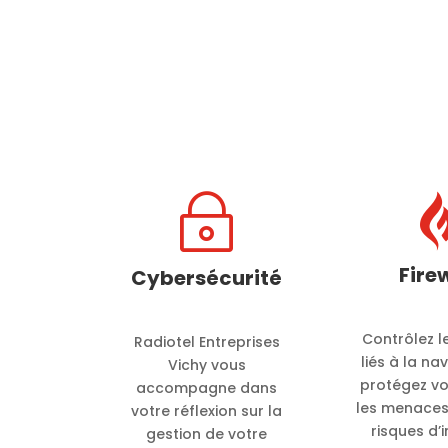
~
Fire
Cybersécurité
Contrôlez l
Radiotel Entreprises
liés à la na
Vichy vous
protégez vo
accompagne dans
les menaces,
votre réflexion sur la
risques d’i
gestion de votre