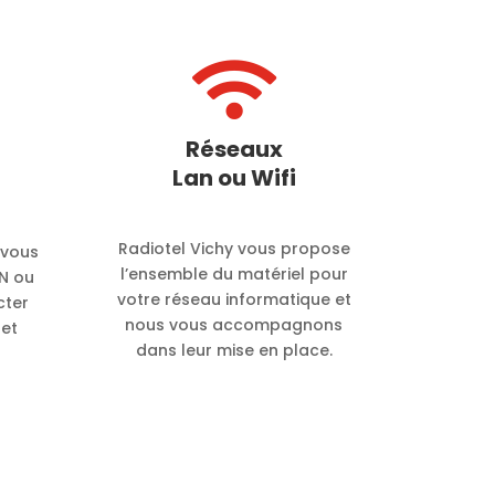

Réseaux
Lan ou Wifi
Radiotel Vichy vous propose
 vous
l’ensemble du matériel pour
N ou
votre réseau informatique et
cter
nous vous accompagnons
 et
dans leur mise en place.