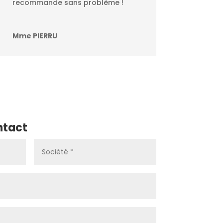
recommande sans problème !
Mme PIERRU
ntact