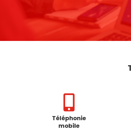

Téléphonie
mobile