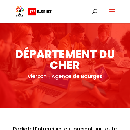
DÉPARTEMENT DU
CHER
Vierzon | Agence de Bourges
Radiotel Entreprises est présent sur toute