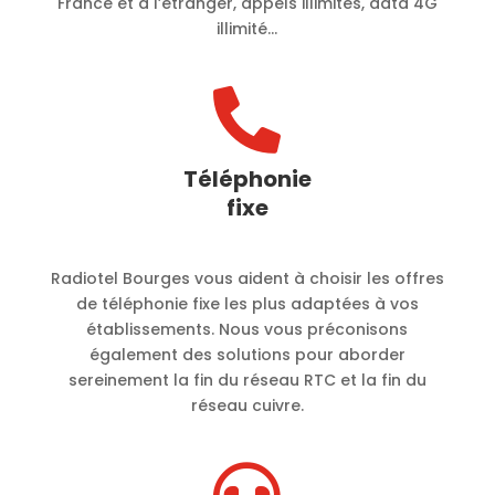
France et à l’étranger, appels illimités, data 4G
illimité…

Téléphonie
fixe
Radiotel Bourges vous aident à choisir les offres
de téléphonie fixe les plus adaptées à vos
établissements. Nous vous préconisons
également des solutions pour aborder
sereinement la fin du réseau RTC et la fin du
réseau cuivre.