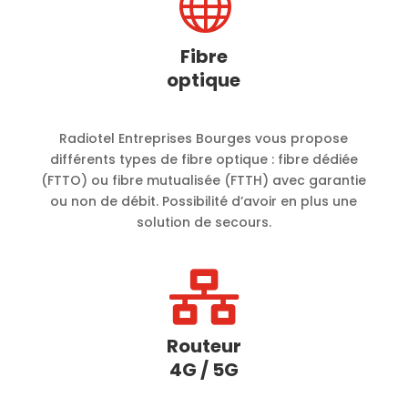

Fibre
optique
Radiotel Entreprises Bourges vous propose
différents types de fibre optique : fibre dédiée
(FTTO) ou fibre mutualisée (FTTH) avec garantie
ou non de débit. Possibilité d’avoir en plus une
solution de secours.

Routeur
4G / 5G