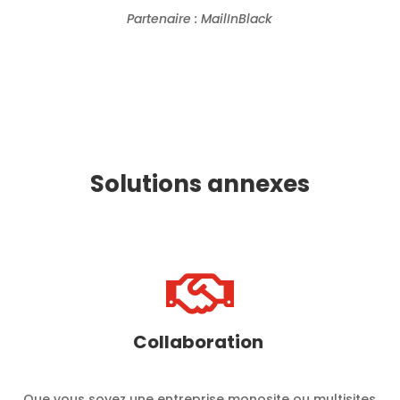
Partenaire : MailInBlack
Solutions annexes

Collaboration
Que vous soyez une entreprise monosite ou multisites